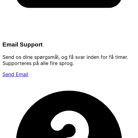
Email Support
Send os dine spørgsmål, og få svar inden for få timer.
Supporteres på alle fire sprog.
Send Email