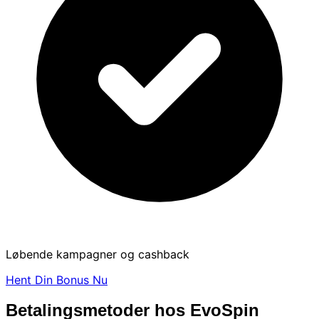
Løbende kampagner og cashback
Hent Din Bonus Nu
Betalingsmetoder hos EvoSpin