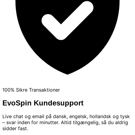
100% Sikre Transaktioner
EvoSpin Kundesupport
Live chat og email på dansk, engelsk, hollandsk og tysk
– svar inden for minutter. Altid tilgængelig, så du aldrig
sidder fast.