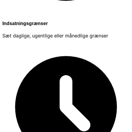
Indsatningsgrænser
Sæt daglige, ugentlige eller månedlige grænser