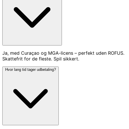
Ja, med Curaçao og MGA-licens – perfekt uden ROFUS.
Skattefrit for de fleste. Spil sikkert.
Hvor lang tid tager udbetaling?