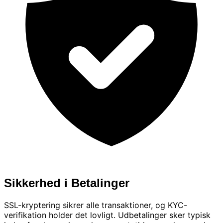
Sikkerhed i Betalinger
SSL-kryptering sikrer alle transaktioner, og KYC-
verifikation holder det lovligt. Udbetalinger sker typisk