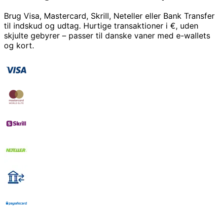
Brug Visa, Mastercard, Skrill, Neteller eller Bank Transfer
til indskud og udtag. Hurtige transaktioner i €, uden
skjulte gebyrer – passer til danske vaner med e-wallets
og kort.