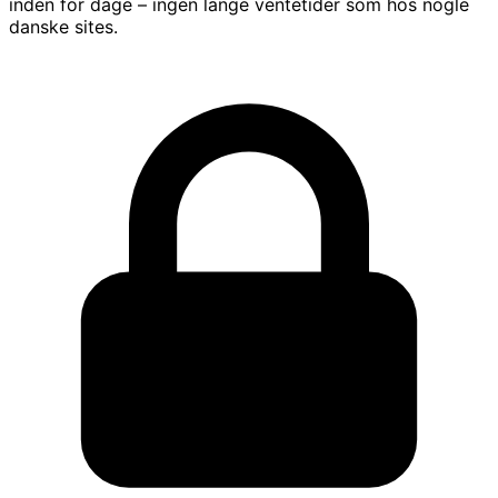
inden for dage – ingen lange ventetider som hos nogle
danske sites.